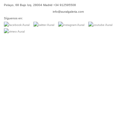
Pelayo, 68 Bajo Izq. 28004 Madrid +34 912595508
info@auralgaleria.com
Síguenos en: